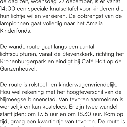
de dag zelf, woensdag 27 december, is er vanaf
14:00 een speciale knutseltafel voor kinderen die
hun lichtje willen versieren. De opbrengst van de
lampionnen gaat volledig naar het Amalia
Kinderfonds.
De wandelroute gaat langs een aantal
lichtsculpturen, vanaf de Stevenskerk, richting het
Kronenburgerpark en eindigt bij Café Holt op de
Ganzenheuvel.
De route is rolstoel- en kinderwagenvriendelijk.
Hou wel rekening met het hoogteverschil van de
Nijmeegse binnenstad. Van tevoren aanmelden is
wenselijk en kan kosteloos. Er zijn twee wandel
starttijden: om 17.15 uur en om 18.30 uur. Kom op
tijd, graag een kwartiertje van tevoren. De route is