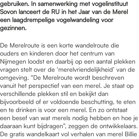
e
gebruiken. In samenwerking met vogelinstituut
Sovon lanceert de RU in het Jaar van de Merel
een laagdrempelige vogelwandeling voor
p
gezinnen.
a
De Merelroute is een korte wandelroute die
ouders en kinderen door het centrum van
Nijmegen loodst en daarbij op een aantal plekken
g
vragen stelt over de ‘merelvriendelijkheid’ van de
omgeving. “De Merelroute wordt beschreven
vanuit het perspectief van een merel. Je staat op
e
verschillende plekken stil en bekijkt dan
bijvoorbeeld of er voldoende beschutting, te eten
en te drinken is voor een merel. En zo ontstaat
een besef van wat merels nodig hebben en hoe je
daaraan kunt bijdragen”, zeggen de ontwikkelaars.
De gratis wandelkaart vol verhalen van merel Billie