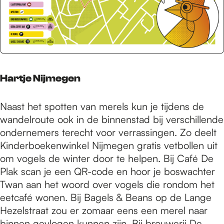
Hartje Nijmegen
Naast het spotten van merels kun je tijdens de
wandelroute ook in de binnenstad bij verschillende
ondernemers terecht voor verrassingen. Zo deelt
Kinderboekenwinkel Nijmegen gratis vetbollen uit
om vogels de winter door te helpen. Bij Café De
Plak scan je een QR-code en hoor je boswachter
Twan aan het woord over vogels die rondom het
eetcafé wonen. Bij Bagels & Beans op de Lange
Hezelstraat zou er zomaar eens een merel naar
binnen gevlogen kunnen zijn. Bij brouwerij De