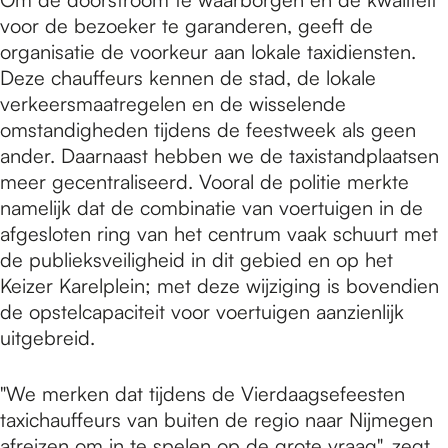
voor de bezoeker te garanderen, geeft de
organisatie de voorkeur aan lokale taxidiensten.
Deze chauffeurs kennen de stad, de lokale
verkeersmaatregelen en de wisselende
omstandigheden tijdens de feestweek als geen
ander. Daarnaast hebben we de taxistandplaatsen
meer gecentraliseerd. Vooral de politie merkte
namelijk dat de combinatie van voertuigen in de
afgesloten ring van het centrum vaak schuurt met
de publieksveiligheid in dit gebied en op het
Keizer Karelplein; met deze wijziging is bovendien
de opstelcapaciteit voor voertuigen aanzienlijk
uitgebreid.
"We merken dat tijdens de Vierdaagsefeesten
taxichauffeurs van buiten de regio naar Nijmegen
afreizen om in te spelen op de grote vraag", zegt