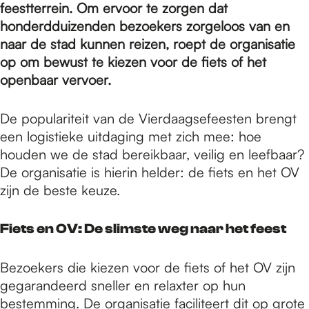
e
feestterrein. Om ervoor te zorgen dat
honderdduizenden bezoekers zorgeloos van en
naar de stad kunnen reizen, roept de organisatie
p
op om bewust te kiezen voor de fiets of het
openbaar vervoer.
a
De populariteit van de Vierdaagsefeesten brengt
een logistieke uitdaging met zich mee: hoe
g
houden we de stad bereikbaar, veilig en leefbaar?
De organisatie is hierin helder: de fiets en het OV
zijn de beste keuze.
e
Fiets en OV: De slimste weg naar het feest
Bezoekers die kiezen voor de fiets of het OV zijn
gegarandeerd sneller en relaxter op hun
bestemming. De organisatie faciliteert dit op grote