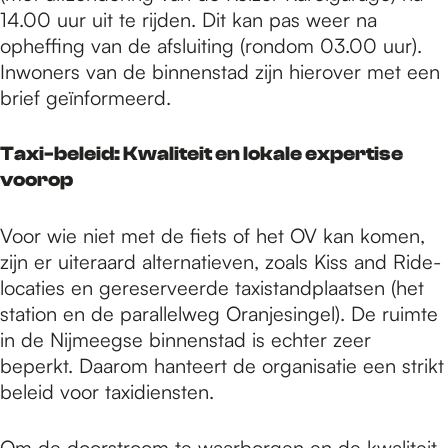
14.00 uur uit te rijden. Dit kan pas weer na
opheffing van de afsluiting (rondom 03.00 uur).
Inwoners van de binnenstad zijn hierover met een
brief geïnformeerd.
Taxi-beleid: Kwaliteit en lokale expertise
voorop
Voor wie niet met de fiets of het OV kan komen,
zijn er uiteraard alternatieven, zoals Kiss and Ride-
locaties en gereserveerde taxistandplaatsen (het
station en de parallelweg Oranjesingel). De ruimte
in de Nijmeegse binnenstad is echter zeer
beperkt. Daarom hanteert de organisatie een strikt
beleid voor taxidiensten.
Om de doorstroom te waarborgen en de kwaliteit