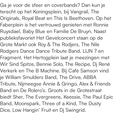
Ga je voor de sfeer en coverbands? Dan kun je
terecht op het Koningsplein, bij Vangrail, The
Originals, Royal Beat en This Is Beethoven. Op het
Faberplein is het vertrouwd genieten met Ronnie
Ruysdael, Baby Blue en Familie De Bruyn. Naast
publieksfavoriet Het Gevelconcert staan op de
Grote Markt ook Roy & The Rodjers, The Nile
Rodgers Dance Dance Tribute Band, LIJN 7 en
Fragment. Het Hertogplein laat je meezingen met
Wir Sind Spitze, Bennie Solo, The Recipe, Dj René
Verkerk en The B Machine. Bij Café Samson vind
je William Smulders Band, The Drive, ABBA
Tribute, Nijmeegse Annie & Gringo, Alex & Friends
Band en De Rolero’s. Groots in de Grotestraat
biedt Sher, The Evergreens, Keessie, The Paul Epic
Band, Moonspark, Three of a Kind, The Dusty
Dice, Low Hangin’ Fruit en Dj Swingrid.