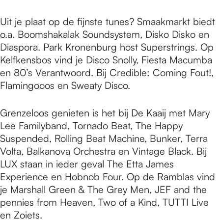
Uit je plaat op de fijnste tunes? Smaakmarkt biedt
o.a. Boomshakalak Soundsystem, Disko Disko en
Diaspora. Park Kronenburg host Superstrings. Op
Kelfkensbos vind je Disco Snolly, Fiesta Macumba
en 80’s Verantwoord. Bij Credible: Coming Fout!,
Flamingooos en Sweaty Disco.
Grenzeloos genieten is het bij De Kaaij met Mary
Lee Familyband, Tornado Beat, The Happy
Suspended, Rolling Beat Machine, Bunker, Terra
Volta, Balkanova Orchestra en Vintage Black. Bij
LUX staan in ieder geval The Etta James
Experience en Hobnob Four. Op de Ramblas vind
je Marshall Green & The Grey Men, JEF and the
pennies from Heaven, Two of a Kind, TUTTI Live
en Zoiets.