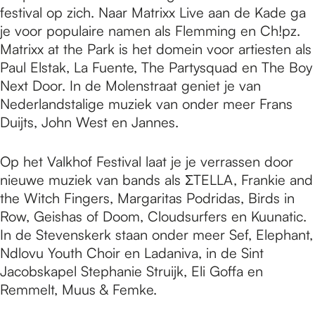
festival op zich. Naar Matrixx Live aan de Kade ga
je voor populaire namen als Flemming en Ch!pz.
Matrixx at the Park is het domein voor artiesten als
Paul Elstak, La Fuente, The Partysquad en The Boy
Next Door. In de Molenstraat geniet je van
Nederlandstalige muziek van onder meer Frans
Duijts, John West en Jannes.
Op het Valkhof Festival laat je je verrassen door
nieuwe muziek van bands als ΣTELLA, Frankie and
the Witch Fingers, Margaritas Podridas, Birds in
Row, Geishas of Doom, Cloudsurfers en Kuunatic.
In de Stevenskerk staan onder meer Sef, Elephant,
Ndlovu Youth Choir en Ladaniva, in de Sint
Jacobskapel Stephanie Struijk, Eli Goffa en
Remmelt, Muus & Femke.