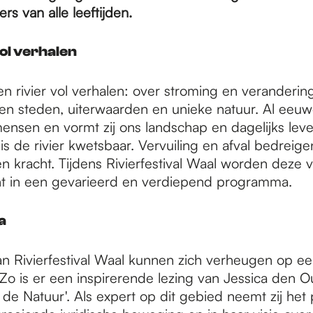
rs van alle leeftijden.
vol verhalen
n rivier vol verhalen: over stroming en verandering
en steden, uiterwaarden en unieke natuur. Al eeu
mensen en vormt zij ons landschap en dagelijks leve
d is de rivier kwetsbaar. Vervuiling en afval bedreig
n kracht. Tijdens Rivierfestival Waal worden deze v
ht in een gevarieerd en verdiepend programma.
a
n Rivierfestival Waal kunnen zich verheugen op ee
o is er een inspirerende lezing van Jessica den O
 de Natuur'. Als expert op dit gebied neemt zij het