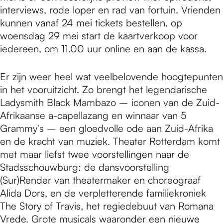
interviews, rode loper en rad van fortuin. Vrienden
kunnen vanaf 24 mei tickets bestellen, op
woensdag 29 mei start de kaartverkoop voor
iedereen, om 11.00 uur online en aan de kassa.
Er zijn weer heel wat veelbelovende hoogtepunten
in het vooruitzicht. Zo brengt het legendarische
Ladysmith Black Mambazo – iconen van de Zuid-
Afrikaanse a-capellazang en winnaar van 5
Grammy's – een gloedvolle ode aan Zuid-Afrika
en de kracht van muziek. Theater Rotterdam komt
met maar liefst twee voorstellingen naar de
Stadsschouwburg: de dansvoorstelling
(Sur)Render van theatermaker en choreograaf
Alida Dors, en de verpletterende familiekroniek
The Story of Travis, het regiedebuut van Romana
Vrede. Grote musicals waaronder een nieuwe