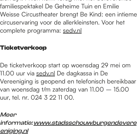
familiespektakel De Geheime Tuin en Emilie
Weisse Circustheater brengt Be Kind: een intieme
circuservaring voor de allerkleinsten. Voor het
complete programma:
sedv.nl
Ticketverkoop
De ticketverkoop start op woensdag 29 mei om
11.00 uur via
sedv.nl
De dagkassa in De
Vereeniging is geopend en telefonisch bereikbaar
van woensdag t/m zaterdag van 11.00 – 15.00
uur, tel. nr. 024 3 22 11 00.
Meer
informatie:
www.stadsschouwburgendevere
eniging.nl