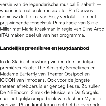
versie van de legendarische musical Elisabeth –
waarin internationale musicalster Pia Douwes
opnieuw de titelrol van Sissy vertolkt – en het
prijswinnende toneelstuk Prima Facie van Suzie
Miller met Maria Kraakman in regie van Eline Arbo
(ITA) maken deel uit van het programma.
Landelijke premières en jeugdaanbod
In de Stadsschouwburg vinden drie landelijke
premières plaats: The Almighty Sometimes en
Madame Butterfly van Theater Oostpool en
ICOON van Introdans. Ook voor de jongste
theaterliefhebbers is er genoeg keuze. Zo zullen
De NEEhoorn, Shrek de Musical en De Gorgels,
naar het gelijknamige boek van Jochem Myjer te
zien zijn. Phion komt terug met het betoverende