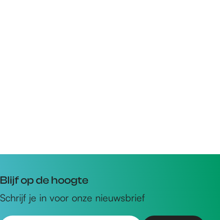
Blijf op de hoogte
Schrijf je in voor onze nieuwsbrief