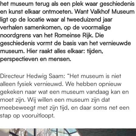
e
het museum terug als een plek waar geschiedenis
en kunst elkaar ontmoeten. Want Valkhof Museum
ligt op de locatie waar al tweeduizend jaar
p
verhalen samenkomen, op de voormalige
noordgrens van het Romeinse Rijk. Die
a
geschiedenis vormt de basis van het vernieuwde
museum. Hier raakt alles elkaar: tijden,
perspectieven en mensen.
g
Directeur Hedwig Saam: “Het museum is niet
alleen fysiek vernieuwd. We hebben opnieuw
e
gekeken naar wat een museum vandaag kan en
moet zijn. Wij willen een museum zijn dat
meebeweegt met zijn tijd, en daar soms net een
stap op vooruitloopt.