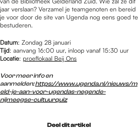
van de Bibliotheek Gelderland Zuid. Wie zal ze dit
jaar verslaan? Verzamel je teamgenoten en bereid
je voor door de site van Ugenda nog eens goed te
bestuderen.
Datum
: Zondag 28 januari
Tijd
: aanvang 16:00 uur, inloop vanaf 15:30 uur
Locatie
:
proeflokaal Beij Ons
Voor meer info en
aanmelden:
https://www.ugenda.nl/nieuws/m
eld-je-aan-voor-ugendas-negende-
nijmeegse-cultuurquiz
Deel dit artikel