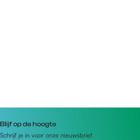
Blijf op de hoogte
Schrijf je in voor onze nieuwsbrief