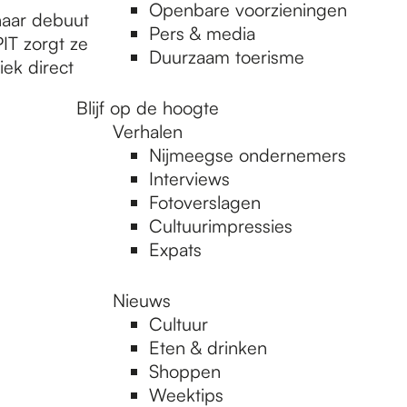
Openbare voorzieningen
haar debuut
Pers & media
IT zorgt ze
Duurzaam toerisme
ek direct
Blijf op de hoogte
Verhalen
Nijmeegse ondernemers
Interviews
Fotoverslagen
Cultuurimpressies
Expats
Nieuws
Cultuur
Eten & drinken
Shoppen
Weektips