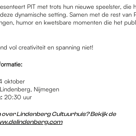
esenteert PIT met trots hun nieuwe speelster, die 
 deze dynamische setting. Samen met de rest van P
ingen, humor en kwetsbare momenten die het publi
d vol creativiteit en spanning niet!
formatie:
 oktober
Lindenberg, Nijmegen
:
20:30 uur
over Lindenberg Cultuurhuis? Bekijk de
w.delindenberg.com