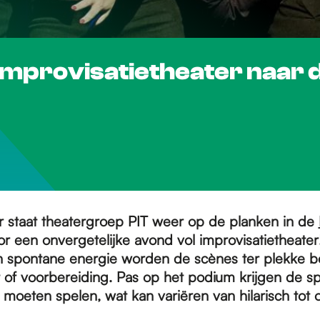
improvisatietheater naar 
 staat theatergroep PIT weer op de planken in de
r een onvergetelijke avond vol improvisatietheate
 en spontane energie worden de scènes ter plekke 
 of voorbereiding. Pas op het podium krijgen de sp
 moeten spelen, wat kan variëren van hilarisch tot 