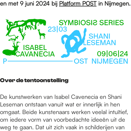
e
en met 9 juni 2024 bij
Platform POST
in Nijmegen.
p
a
g
Over de tentoonstelling
e
De kunstwerken van Isabel Cavenecia en Shani
Leseman ontstaan vanuit wat er innerlijk in hen
omgaat. Beide kunstenaars werken veelal intuïtief,
om iedere vorm van voorbedachte ideeën uit de
weg te gaan. Dat uit zich vaak in schilderijen van