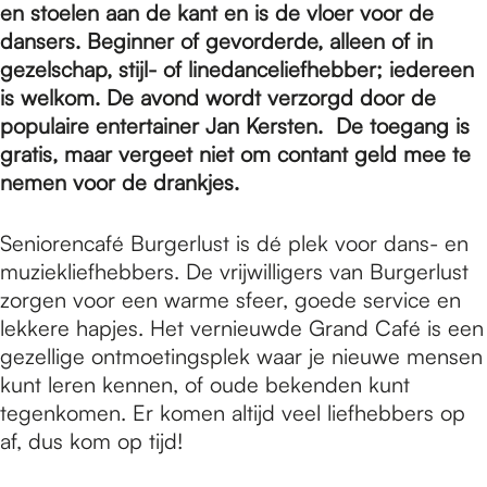
e
en stoelen aan de kant en is de vloer voor de
dansers. Beginner of gevorderde, alleen of in
gezelschap, stijl- of linedanceliefhebber; iedereen
p
is welkom. De avond wordt verzorgd door de
populaire entertainer Jan Kersten. De toegang is
a
gratis, maar vergeet niet om contant geld mee te
nemen voor de drankjes.
g
Seniorencafé Burgerlust is dé plek voor dans- en
muziekliefhebbers. De vrijwilligers van Burgerlust
zorgen voor een warme sfeer, goede service en
e
lekkere hapjes. Het vernieuwde Grand Café is een
gezellige ontmoetingsplek waar je nieuwe mensen
kunt leren kennen, of oude bekenden kunt
tegenkomen. Er komen altijd veel liefhebbers op
af, dus kom op tijd!