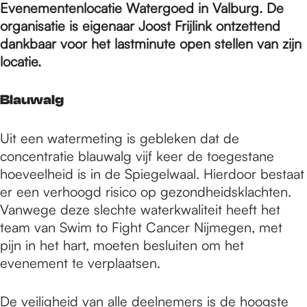
e
Evenementenlocatie Watergoed in Valburg. De
organisatie is eigenaar Joost Frijlink ontzettend
dankbaar voor het lastminute open stellen van zijn
p
locatie.
a
Blauwalg
Uit een watermeting is gebleken dat de
g
concentratie blauwalg vijf keer de toegestane
hoeveelheid is in de Spiegelwaal. Hierdoor bestaat
e
er een verhoogd risico op gezondheidsklachten.
Vanwege deze slechte waterkwaliteit heeft het
team van Swim to Fight Cancer Nijmegen, met
pijn in het hart, moeten besluiten om het
evenement te verplaatsen.
De veiligheid van alle deelnemers is de hoogste