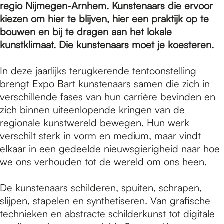
e
regio Nijmegen-Arnhem. Kunstenaars die ervoor
kiezen om hier te blijven, hier een praktijk op te
bouwen en bij te dragen aan het lokale
p
kunstklimaat. Die kunstenaars moet je koesteren.
a
In deze jaarlijks terugkerende tentoonstelling
brengt Expo Bart kunstenaars samen die zich in
verschillende fases van hun carrière bevinden en
g
zich binnen uiteenlopende kringen van de
regionale kunstwereld bewegen. Hun werk
verschilt sterk in vorm en medium, maar vindt
e
elkaar in een gedeelde nieuwsgierigheid naar hoe
we ons verhouden tot de wereld om ons heen.
De kunstenaars schilderen, spuiten, schrapen,
slijpen, stapelen en synthetiseren. Van grafische
technieken en abstracte schilderkunst tot digitale