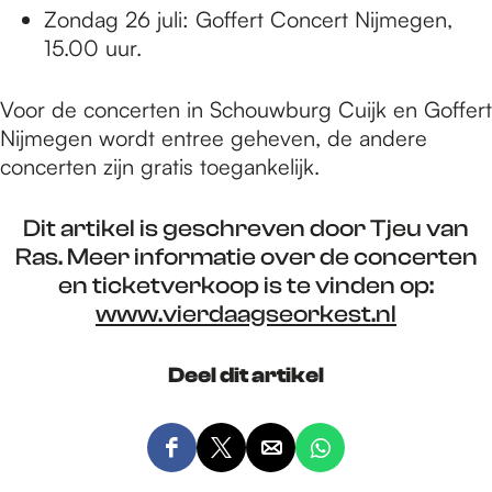
Zondag 26 juli: Goffert Concert Nijmegen,
15.00 uur.
Voor de concerten in Schouwburg Cuijk en Goffert
Nijmegen wordt entree geheven, de andere
concerten zijn gratis toegankelijk.
Dit artikel is geschreven door Tjeu van
Ras. Meer informatie over de concerten
en ticketverkoop is te vinden op:
www.vierdaagseorkest.nl
Deel dit artikel
D
D
D
D
e
e
e
e