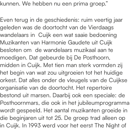
kunnen. We hebben nu een prima groep.”
Even terug in de geschiedenis: ruim veertig jaar
geleden was de doortocht van de Vierdaags
wandelaars in Cuijk een wat saaie bedoening
Muzikanten van Harmonie Gaudete uit Cuijk
besloten om de wandelaars muzikaal aan te
moedigen. Dat gebeurde bij De Posthoorn,
midden in Cuijk. Met tien man sterk vormden zij
het begin van wat zou uitgroeien tot het huidige
orkest. Dat alles onder de vleugels van de Cuijkse
organisatie van de doortocht. Het repertoire
bestond uit marsen. Daarbij ook een speciale: de
Posthoornmars, die ook in het jubileumprogramma
wordt gespeeld. Het aantal muzikanten groeide in
die beginjaren uit tot 25. De groep trad alleen op
in Cuijk. In 1993 werd voor het eerst The Night of