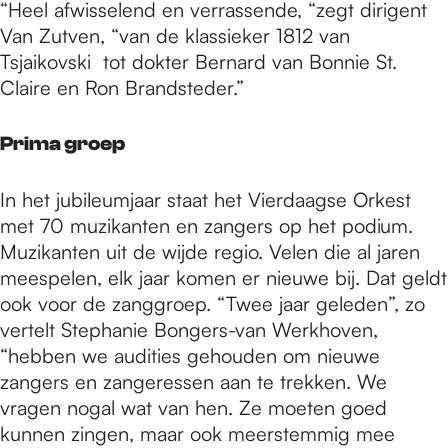
“Heel afwisselend en verrassende, “zegt dirigent
Van Zutven, “van de klassieker 1812 van
Tsjaikovski tot dokter Bernard van Bonnie St.
Claire en Ron Brandsteder.”
Prima groep
In het jubileumjaar staat het Vierdaagse Orkest
met 70 muzikanten en zangers op het podium.
Muzikanten uit de wijde regio. Velen die al jaren
meespelen, elk jaar komen er nieuwe bij. Dat geldt
ook voor de zanggroep. “Twee jaar geleden”, zo
vertelt Stephanie Bongers-van Werkhoven,
“hebben we audities gehouden om nieuwe
zangers en zangeressen aan te trekken. We
vragen nogal wat van hen. Ze moeten goed
kunnen zingen, maar ook meerstemmig mee