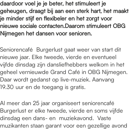
e
daardoor voel je je beter, het stimuleert je
geheugen, draagt bij aan een sterk hart, het maakt
je minder stijf en flexibeler en het zorgt voor
p
nieuwe sociale contacten.Daarom stimuleert OBG
Nijmegen het dansen voor senioren.
a
Seniorencafé Burgerlust gaat weer van start dit
nieuwe jaar. Elke tweede, vierde en eventueel
g
vijfde dinsdag zijn dansliefhebbers welkom in het
geheel vernieuwde Grand Café in OBG Nijmegen.
Daar wordt gedanst op live-muziek. Aanvang
e
19.30 uur en de toegang is gratis.
Al meer dan 25 jaar organiseert seniorencafé
Burgerlust er elke tweede, vierde en soms vijfde
dinsdag een dans- en muziekavond. Vaste
muzikanten staan garant voor een gezellige avond