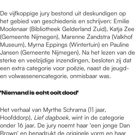
De vijfkoppige jury bestond uit deskundigen op
het gebied van geschiedenis en schrijven: Emilie
Moolenaar (Bibliotheek Gelderland Zuid), Katja Zee
(Gemeente Nijmegen), Marenne Zandstra (Valkhof
Museum), Myrna Eppings (Wintertuin) en Pauline
Jansen (Gemeente Nijmegen). Na het lezen van de
sterke en veelzijdige inzendingen, besloten zij dat
een extra categorie voor poëzie, naast de jeugd-
en volwassenencategorie, onmisbaar was.
'Niemand is echt ooit dood'
Het verhaal van Myrthe Schrama (11 jaar,
Hoofddorp),
Lief dagboek
, wint in de categorie
onder 16 jaar. De jury noemt haar 'een jonge Dan
Brown' en benadrukt de originele vorm en haar