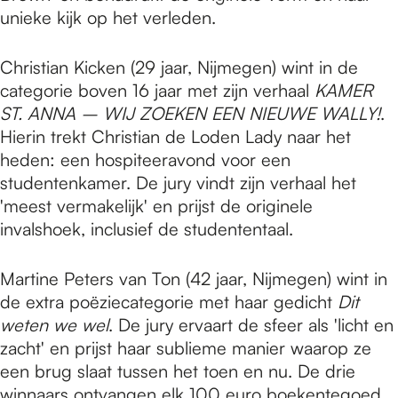
unieke kijk op het verleden.
Christian Kicken (29 jaar, Nijmegen) wint in de
categorie boven 16 jaar met zijn verhaal
KAMER
ST. ANNA – WIJ ZOEKEN EEN NIEUWE WALLY!
.
Hierin trekt Christian de Loden Lady naar het
heden: een hospiteeravond voor een
studentenkamer. De jury vindt zijn verhaal het
'meest vermakelijk' en prijst de originele
invalshoek, inclusief de studententaal.
Martine Peters van Ton (42 jaar, Nijmegen) wint in
de extra poëziecategorie met haar gedicht
Dit
weten we wel
. De jury ervaart de sfeer als 'licht en
zacht' en prijst haar sublieme manier waarop ze
een brug slaat tussen het toen en nu. De drie
winnaars ontvangen elk 100 euro boekentegoed