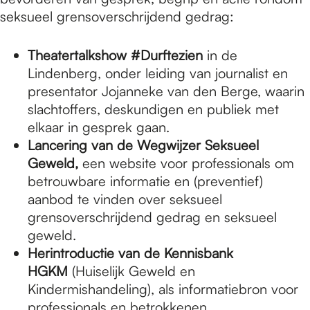
seksueel grensoverschrijdend gedrag:
Theatertalkshow #Durftezien
in de
Lindenberg, onder leiding van journalist en
presentator Jojanneke van den Berge, waarin
slachtoffers, deskundigen en publiek met
elkaar in gesprek gaan.
Lancering van de Wegwijzer Seksueel
Geweld,
een website voor professionals om
betrouwbare informatie en (preventief)
aanbod te vinden over seksueel
grensoverschrijdend gedrag en seksueel
geweld.
Herintroductie van de Kennisbank
HGKM
(Huiselijk Geweld en
Kindermishandeling), als informatiebron voor
professionals en betrokkenen.