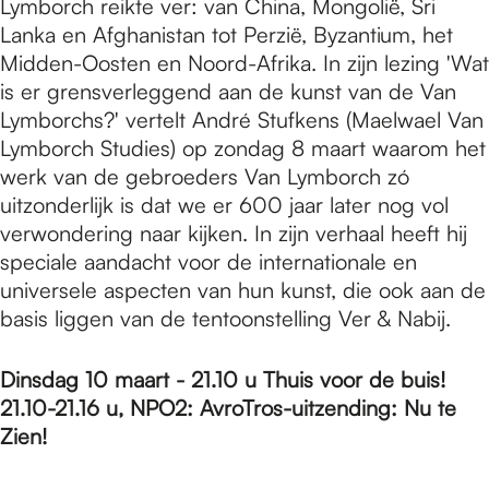
Lymborch reikte ver: van China, Mongolië, Sri
Lanka en Afghanistan tot Perzië, Byzantium, het
Midden-Oosten en Noord-Afrika. In zijn lezing 'Wat
is er grensverleggend aan de kunst van de Van
Lymborchs?' vertelt André Stufkens (Maelwael Van
Lymborch Studies) op zondag 8 maart waarom het
werk van de gebroeders Van Lymborch zó
uitzonderlijk is dat we er 600 jaar later nog vol
verwondering naar kijken. In zijn verhaal heeft hij
speciale aandacht voor de internationale en
universele aspecten van hun kunst, die ook aan de
basis liggen van de tentoonstelling Ver & Nabij.
Dinsdag 10 maart - 21.10 u Thuis voor de buis!
21.10-21.16 u, NPO2: AvroTros-uitzending: Nu te
Zien!