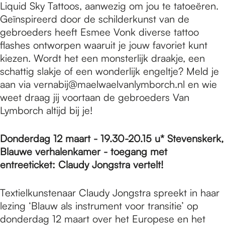
Liquid Sky Tattoos, aanwezig om jou te tatoeëren.
Geïnspireerd door de schilderkunst van de
gebroeders heeft Esmee Vonk diverse tattoo
flashes ontworpen waaruit je jouw favoriet kunt
kiezen. Wordt het een monsterlijk draakje, een
schattig slakje of een wonderlijk engeltje? Meld je
aan via vernabij@maelwaelvanlymborch.nl en wie
weet draag jij voortaan de gebroeders Van
Lymborch altijd bij je!
Donderdag 12 maart - 19.30-20.15 u* Stevenskerk,
Blauwe verhalenkamer - toegang met
entreeticket: Claudy Jongstra vertelt!
Textielkunstenaar Claudy Jongstra spreekt in haar
lezing ‘Blauw als instrument voor transitie’ op
donderdag 12 maart over het Europese en het