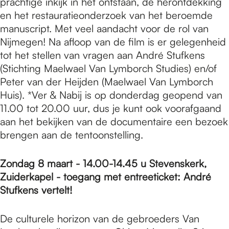
prachtige inkijk in het ontstaan, de herontdekking
en het restauratieonderzoek van het beroemde
manuscript. Met veel aandacht voor de rol van
Nijmegen! Na afloop van de film is er gelegenheid
tot het stellen van vragen aan André Stufkens
(Stichting Maelwael Van Lymborch Studies) en/of
Peter van der Heijden (Maelwael Van Lymborch
Huis). *Ver & Nabij is op donderdag geopend van
11.00 tot 20.00 uur, dus je kunt ook voorafgaand
aan het bekijken van de documentaire een bezoek
brengen aan de tentoonstelling.
Zondag 8 maart - 14.00-14.45 u Stevenskerk,
Zuiderkapel - toegang met entreeticket: André
Stufkens vertelt!
De culturele horizon van de gebroeders Van