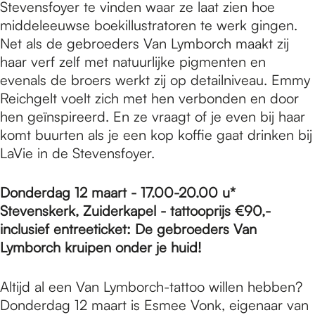
Stevensfoyer te vinden waar ze laat zien hoe
middeleeuwse boekillustratoren te werk gingen.
Net als de gebroeders Van Lymborch maakt zij
haar verf zelf met natuurlijke pigmenten en
evenals de broers werkt zij op detailniveau. Emmy
Reichgelt voelt zich met hen verbonden en door
hen geïnspireerd. En ze vraagt of je even bij haar
komt buurten als je een kop koffie gaat drinken bij
LaVie in de Stevensfoyer.
Donderdag 12 maart - 17.00-20.00 u*
Stevenskerk, Zuiderkapel - tattooprijs €90,-
inclusief entreeticket: De gebroeders Van
Lymborch kruipen onder je huid!
Altijd al een Van Lymborch-tattoo willen hebben?
Donderdag 12 maart is Esmee Vonk, eigenaar van