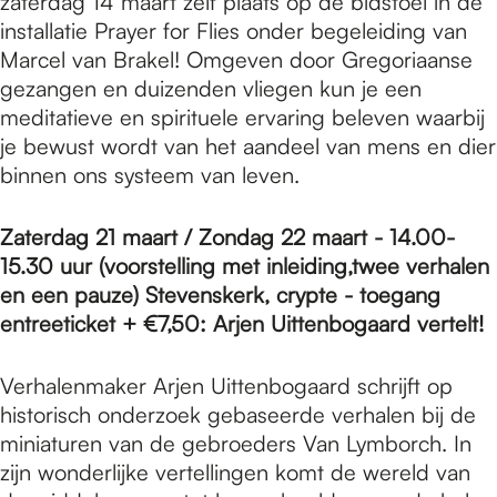
zaterdag 14 maart zelf plaats op de bidstoel in de
installatie Prayer for Flies onder begeleiding van
Marcel van Brakel! Omgeven door Gregoriaanse
gezangen en duizenden vliegen kun je een
meditatieve en spirituele ervaring beleven waarbij
je bewust wordt van het aandeel van mens en dier
binnen ons systeem van leven.
Zaterdag 21 maart / Zondag 22 maart - 14.00-
15.30 uur (voorstelling met inleiding,twee verhalen
en een pauze) Stevenskerk, crypte - toegang
entreeticket + €7,50: Arjen Uittenbogaard vertelt!
Verhalenmaker Arjen Uittenbogaard schrijft op
historisch onderzoek gebaseerde verhalen bij de
miniaturen van de gebroeders Van Lymborch. In
zijn wonderlijke vertellingen komt de wereld van