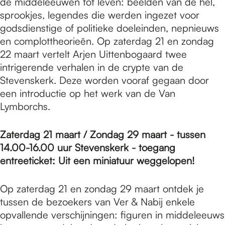
de middeleeuwen tot leven: beelden van de hel,
sprookjes, legendes die werden ingezet voor
godsdienstige of politieke doeleinden, nepnieuws
en complottheorieën. Op zaterdag 21 en zondag
22 maart vertelt Arjen Uittenbogaard twee
intrigerende verhalen in de crypte van de
Stevenskerk. Deze worden vooraf gegaan door
een introductie op het werk van de Van
Lymborchs.
Zaterdag 21 maart / Zondag 29 maart - tussen
14.00-16.00 uur Stevenskerk - toegang
entreeticket: Uit een miniatuur weggelopen!
Op zaterdag 21 en zondag 29 maart ontdek je
tussen de bezoekers van Ver & Nabij enkele
opvallende verschijningen: figuren in middeleeuws