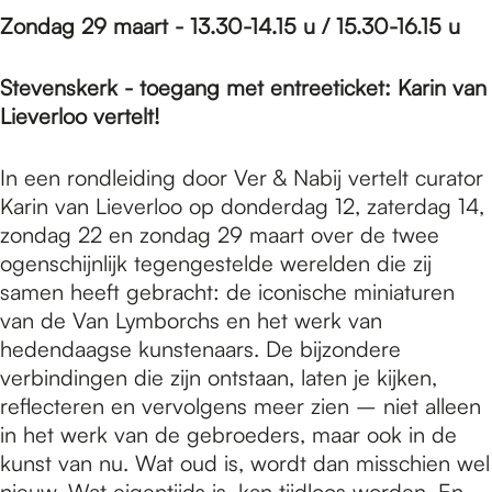
Zondag 29 maart - 13.30-14.15 u / 15.30-16.15 u
Stevenskerk - toegang met entreeticket: Karin van
Lieverloo vertelt!
In een rondleiding door Ver & Nabij vertelt curator
Karin van Lieverloo op donderdag 12, zaterdag 14,
zondag 22 en zondag 29 maart over de twee
ogenschijnlijk tegengestelde werelden die zij
samen heeft gebracht: de iconische miniaturen
van de Van Lymborchs en het werk van
hedendaagse kunstenaars. De bijzondere
verbindingen die zijn ontstaan, laten je kijken,
reflecteren en vervolgens meer zien – niet alleen
in het werk van de gebroeders, maar ook in de
kunst van nu. Wat oud is, wordt dan misschien wel
nieuw. Wat eigentijds is, kan tijdloos worden. En