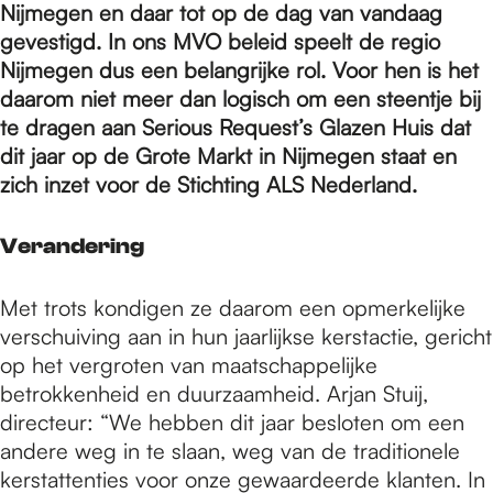
e
Nijmegen en daar tot op de dag van vandaag
gevestigd. In ons MVO beleid speelt de regio
Nijmegen dus een belangrijke rol.
Voor hen is het
p
daarom niet meer dan logisch om een steentje bij
te dragen aan Serious Request’s Glazen Huis dat
a
dit jaar op de Grote Markt in Nijmegen staat en
zich inzet voor de Stichting ALS Nederland.
g
Verandering
e
Met trots kondigen ze daarom een opmerkelijke
verschuiving aan in hun jaarlijkse kerstactie, gericht
op het vergroten van maatschappelijke
betrokkenheid en duurzaamheid. Arjan Stuij,
directeur: “We hebben dit jaar besloten om een
andere weg in te slaan, weg van de traditionele
kerstattenties voor onze gewaardeerde klanten. In