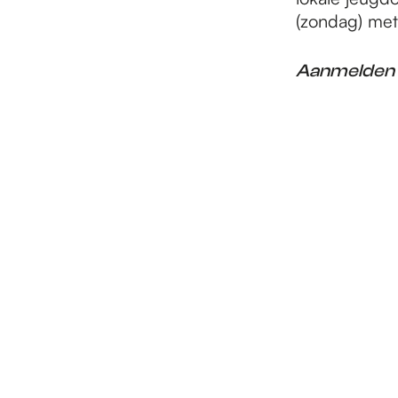
(zondag) met 
Aanmelden v