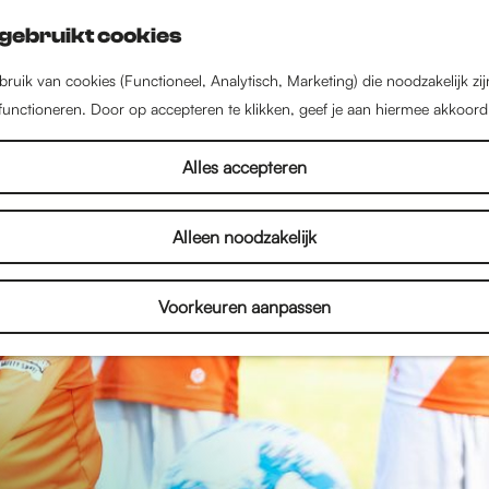
gebruikt cookies
ruik van cookies (Functioneel, Analytisch, Marketing) die noodzakelijk zi
 functioneren. Door op accepteren te klikken, geef je aan hiermee akkoord
Alles accepteren
Alleen noodzakelijk
Voorkeuren aanpassen