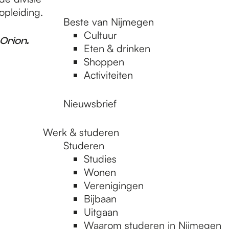
opleiding.
Beste van Nijmegen
Cultuur
Orion.
Eten & drinken
Shoppen
Activiteiten
Nieuwsbrief
Werk & studeren
Studeren
Studies
Wonen
Verenigingen
Bijbaan
Uitgaan
Waarom studeren in Nijmegen