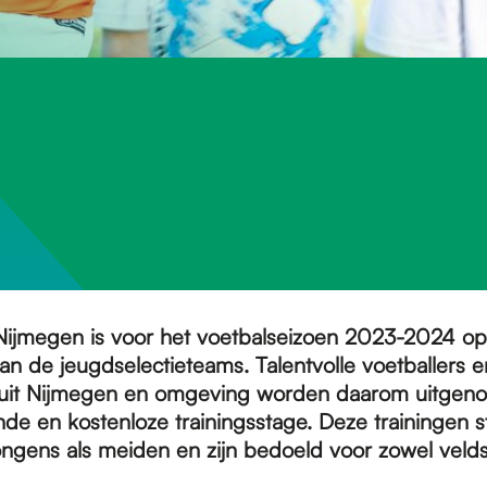
 Nijmegen is voor het voetbalseizoen 2023-2024 op
an de jeugdselectieteams. Talentvolle voetballers e
 uit Nijmegen en omgeving worden daarom uitgeno
ende en kostenloze trainingsstage. Deze trainingen 
ongens als meiden en zijn bedoeld voor zowel velds