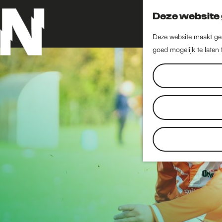
Deze website 
Deze website maakt geb
goed mogelijk te laten
G
a
n
a
a