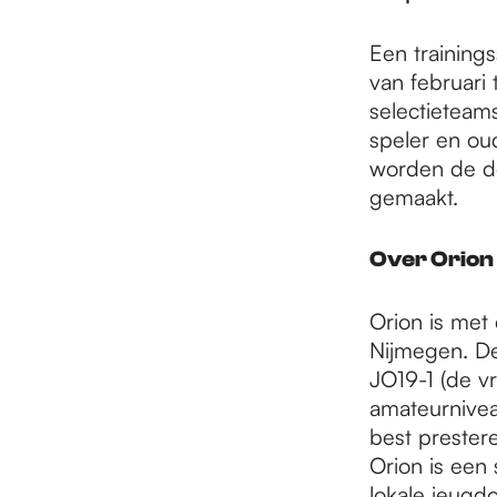
e
Een trainings
p
van februari
selectieteam
speler en oud
a
worden de de
gemaakt.
g
Over Orion
e
Orion is met
Nijmegen. De
JO19-1 (de vr
amateurnivea
best prester
Orion is een
lokale jeugdo