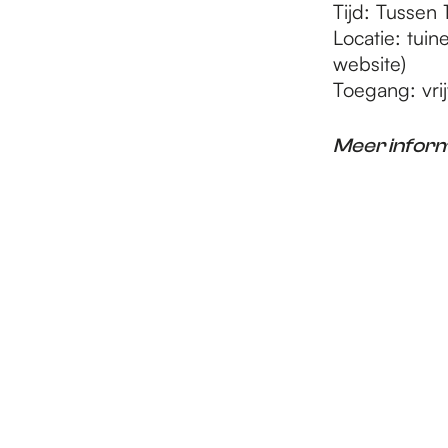
Tijd: Tussen
Locatie: tui
website)
Toegang: vrij
Meer infor