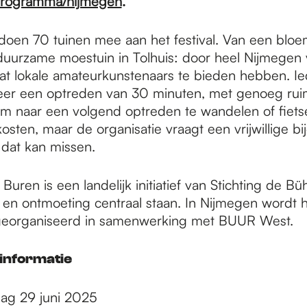
programma/nijmegen
.
doen 70 tuinen mee aan het festival. Van een bloe
 duurzame moestuin in Tolhuis: door heel Nijmegen v
t lokale amateurkunstenaars te bieden hebben. Ied
keer een optreden van 30 minuten, met genoeg rui
m naar een volgend optreden te wandelen of fietsen
sten, maar de organisatie vraagt een vrijwillige bi
 dat kan missen.
 Buren is een landelijk initiatief van Stichting de B
en ontmoeting centraal staan. In Nijmegen wordt 
eorganiseerd in samenwerking met BUUR West.
informatie
ag 29 juni 2025