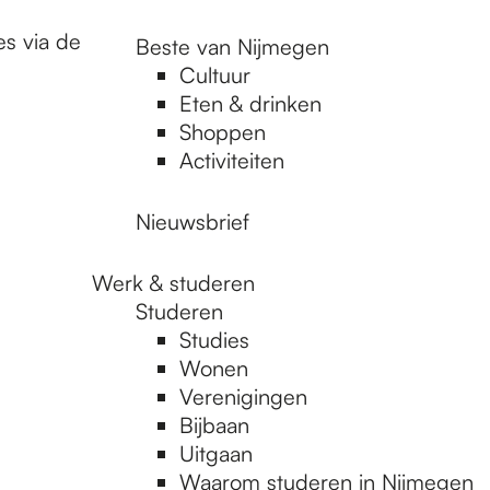
es via de
Beste van Nijmegen
Cultuur
Eten & drinken
Shoppen
Activiteiten
Nieuwsbrief
Werk & studeren
Studeren
Studies
Wonen
Verenigingen
Bijbaan
Uitgaan
Waarom studeren in Nijmegen