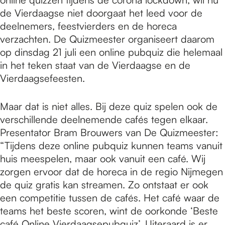
de Vierdaagse niet doorgaat het leed voor de
deelnemers, feestvierders en de horeca
verzachten. De Quizmeester organiseert daarom
op dinsdag 21 juli een online pubquiz die helemaal
in het teken staat van de Vierdaagse en de
Vierdaagsefeesten.
Maar dat is niet alles. Bij deze quiz spelen ook de
verschillende deelnemende cafés tegen elkaar.
Presentator Bram Brouwers van De Quizmeester:
“Tijdens deze online pubquiz kunnen teams vanuit
huis meespelen, maar ook vanuit een café. Wij
zorgen ervoor dat de horeca in de regio Nijmegen
de quiz gratis kan streamen. Zo ontstaat er ook
een competitie tussen de cafés. Het café waar de
teams het beste scoren, wint de oorkonde ‘Beste
café Online Vierdaagsepubquiz’. Uiteraard is er