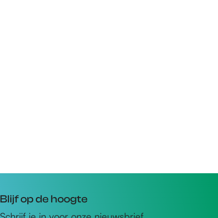
Blijf op de hoogte
Schrijf je in voor onze nieuwsbrief