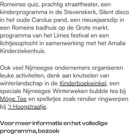
Romeinse quiz, prachtig straattheater, een
kinderprogramma in de Stevenskerk, Silent disco
in het oude Carolus pand, een nieuwjaarsdip in
een Romeins badhuis op de Grote markt,
programma van het Limes festival en een
lichtjesoptocht in samenwerking met het Amalia
Kinderziekenhuis.
Ook veel Nijmeegse ondernemers organiseren
leuke activiteiten, denk aan knutselen van
winterlandschap in de
Kinderboekwinkel
, een
speciale Nijmeegse Winterweken bubble tea bij
Möge Tee
en spelletjes zoals rendier ringwerpen
bij
‘t Hoogstraatje
.
Voor meer informatie en het volledige
programma, bezoek