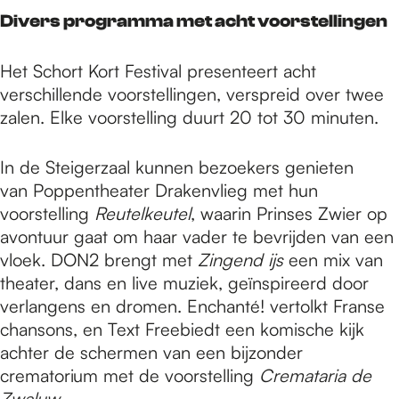
Divers programma met acht voorstellingen
Het Schort Kort Festival presenteert acht
verschillende voorstellingen, verspreid over twee
zalen. Elke voorstelling duurt 20 tot 30 minuten.
In de Steigerzaal kunnen bezoekers genieten
van Poppentheater Drakenvlieg met hun
voorstelling
Reutelkeutel
, waarin Prinses Zwier op
avontuur gaat om haar vader te bevrijden van een
vloek. DON2 brengt met
Zingend ijs
een mix van
theater, dans en live muziek, geïnspireerd door
verlangens en dromen. Enchanté! vertolkt Franse
chansons, en Text Freebiedt een komische kijk
achter de schermen van een bijzonder
crematorium met de voorstelling
Cremataria de
Zwaluw
.