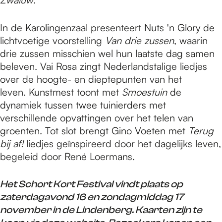
In de Karolingenzaal presenteert Nuts 'n Glory de
lichtvoetige voorstelling
Van drie zussen
, waarin
drie zussen misschien wel hun laatste dag samen
beleven. Vai Rosa zingt Nederlandstalige liedjes
over de hoogte- en dieptepunten van het
leven. Kunstmest toont met
Smoestuin
de
dynamiek tussen twee tuinierders met
verschillende opvattingen over het telen van
groenten. Tot slot brengt Gino Voeten met
Terug
bij af!
liedjes geïnspireerd door het dagelijks leven,
begeleid door René Loermans.
Het Schort Kort Festival vindt plaats op
zaterdagavond 16 en zondagmiddag 17
november in de Lindenberg. Kaarten zijn te