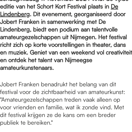
e
editie van het Schort Kort Festival plaats in
De
Lindenberg
. Dit evenement, georganiseerd door
p
Jobert Franken in samenwerking met De
Lindenberg, biedt een podium aan talentvolle
amateurgezelschappen uit Nijmegen. Het festival
a
richt zich op korte voorstellingen in theater, dans
en muziek. Geniet van een weekend vol creativiteit
en ontdek het talent van Nijmeegse
g
amateurkunstenaars.
e
Jobert Franken benadrukt het belang van dit
festival voor de zichtbaarheid van amateurkunst:
"Amateurgezelschappen treden vaak alleen op
voor vrienden en familie, wat ik zonde vind. Met
dit festival krijgen ze de kans om een breder
publiek te bereiken."