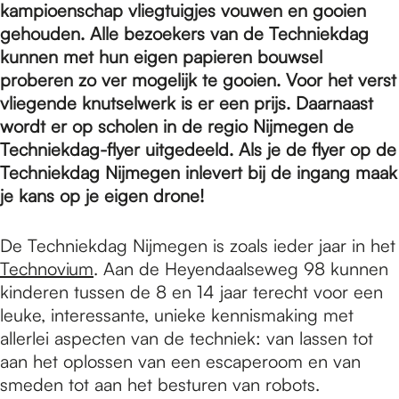
e
kampioenschap vliegtuigjes vouwen en gooien
gehouden. Alle bezoekers van de Techniekdag
kunnen met hun eigen papieren bouwsel
p
proberen zo ver mogelijk te gooien. Voor het verst
vliegende knutselwerk is er een prijs. Daarnaast
a
wordt er op scholen in de regio Nijmegen de
Techniekdag-flyer uitgedeeld. Als je de flyer op de
Techniekdag Nijmegen inlevert bij de ingang maak
g
je kans op je eigen drone!
De Techniekdag Nijmegen is zoals ieder jaar in het
e
Technovium
. Aan de Heyendaalseweg 98 kunnen
kinderen tussen de 8 en 14 jaar terecht voor een
leuke, interessante, unieke kennismaking met
allerlei aspecten van de techniek: van lassen tot
aan het oplossen van een escaperoom en van
smeden tot aan het besturen van robots.