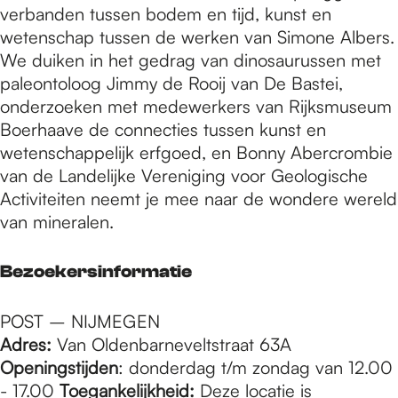
verbanden tussen bodem en tijd, kunst en
wetenschap tussen de werken van Simone Albers.
We duiken in het gedrag van dinosaurussen met
paleontoloog Jimmy de Rooij van De Bastei,
onderzoeken met medewerkers van Rijksmuseum
Boerhaave de connecties tussen kunst en
wetenschappelijk erfgoed, en Bonny Abercrombie
van de Landelijke Vereniging voor Geologische
Activiteiten neemt je mee naar de wondere wereld
van mineralen.
Bezoekersinformatie
POST – NIJMEGEN
Adres:
Van Oldenbarneveltstraat 63A
Openingstijden
: donderdag t/m zondag van 12.00
- 17.00
Toegankelijkheid:
Deze locatie is