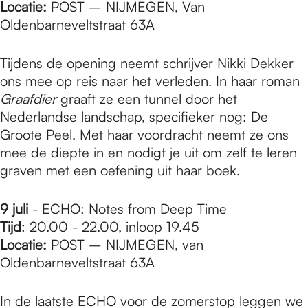
Locatie:
POST – NIJMEGEN, Van
Oldenbarneveltstraat 63A
Tijdens de opening neemt schrijver Nikki Dekker
ons mee op reis naar het verleden. In haar roman
Graafdier
graaft ze een tunnel door het
Nederlandse landschap, specifieker nog: De
Groote Peel. Met haar voordracht neemt ze ons
mee de diepte in en nodigt je uit om zelf te leren
graven met een oefening uit haar boek.
9 juli
- ECHO: Notes from Deep Time
Tijd
: 20.00 - 22.00, inloop 19.45
Locatie:
POST – NIJMEGEN, van
Oldenbarneveltstraat 63A
In de laatste ECHO voor de zomerstop leggen we