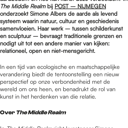
e
The Middle Realm
bij
POST – NIJMEGEN
onderzoekt Simone Albers de aarde als levend
p
systeem waarin natuur, cultuur en geschiedenis
samenvloeien. Haar werk – tussen schilderkunst
en sculptuur – bevraagt traditionele grenzen en
a
nodigt uit tot een andere manier van kijken:
relationeel, open en niet-mensgericht.
g
In een tijd van ecologische en maatschappelijke
verandering biedt de tentoonstelling een nieuw
e
perspectief op onze verbondenheid met de
wereld om ons heen, en benadrukt de rol van
kunst in het herdenken van die relatie.
Over
The Middle Realm