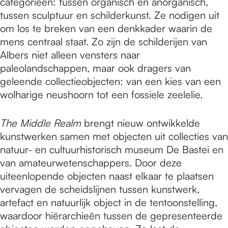
categorieën: tussen organisch en anorganisch,
tussen sculptuur en schilderkunst. Ze nodigen uit
om los te breken van een denkkader waarin de
mens centraal staat. Zo zijn de schilderijen van
Albers niet alleen vensters naar
paleolandschappen, maar ook dragers van
geleende collectieobjecten: van een kies van een
wolharige neushoorn tot een fossiele zeelelie.
The Middle Realm
brengt nieuw ontwikkelde
kunstwerken samen met objecten uit collecties van
natuur- en cultuurhistorisch museum De Bastei en
van amateurwetenschappers. Door deze
uiteenlopende objecten naast elkaar te plaatsen
vervagen de scheidslijnen tussen kunstwerk,
artefact en natuurlijk object in de tentoonstelling,
waardoor hiërarchieën tussen de gepresenteerde