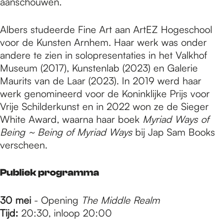
aanschouwen.
Albers studeerde Fine Art aan ArtEZ Hogeschool
voor de Kunsten Arnhem. Haar werk was onder
andere te zien in solopresentaties in het Valkhof
Museum (2017), Kunstenlab (2023) en Galerie
Maurits van de Laar (2023). In 2019 werd haar
werk genomineerd voor de Koninklijke Prijs voor
Vrije Schilderkunst en in 2022 won ze de Sieger
White Award, waarna haar boek
Myriad Ways of
Being ~ Being of Myriad Ways
bij Jap Sam Books
verscheen.
Publiek programma
30 mei
- Opening
The Middle Realm
Tijd:
20:30, inloop 20:00