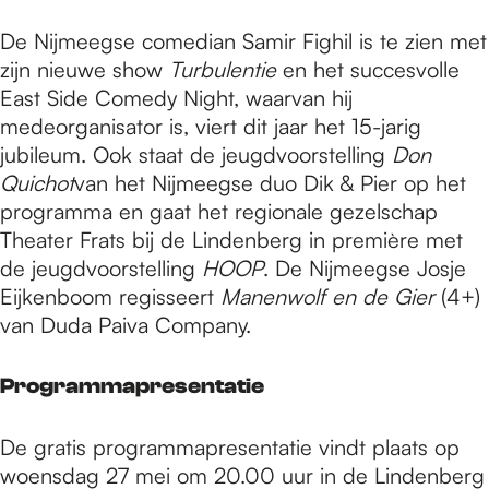
De Nijmeegse comedian Samir Fighil is te zien met
zijn nieuwe show
Turbulentie
en het succesvolle
East Side Comedy Night, waarvan hij
medeorganisator is, viert dit jaar het 15-jarig
jubileum. Ook staat de jeugdvoorstelling
Don
Quichot
van het Nijmeegse duo Dik & Pier op het
programma en gaat het regionale gezelschap
Theater Frats bij de Lindenberg in première met
de jeugdvoorstelling
HOOP
. De Nijmeegse Josje
Eijkenboom regisseert
Manenwolf en de Gier
(4+)
van Duda Paiva Company.
Programmapresentatie
De gratis programmapresentatie vindt plaats op
woensdag 27 mei om 20.00 uur in de Lindenberg