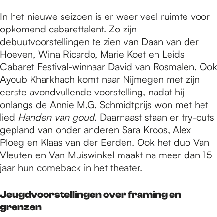
In het nieuwe seizoen is er weer veel ruimte voor
opkomend cabarettalent. Zo zijn
debuutvoorstellingen te zien van Daan van der
Hoeven, Wina Ricardo, Marie Koet en Leids
Cabaret Festival-winnaar David van Rosmalen. Ook
Ayoub Kharkhach komt naar Nijmegen met zijn
eerste avondvullende voorstelling, nadat hij
onlangs de Annie M.G. Schmidtprijs won met het
lied
Handen van goud
. Daarnaast staan er try-outs
gepland van onder anderen Sara Kroos, Alex
Ploeg en Klaas van der Eerden. Ook het duo Van
Vleuten en Van Muiswinkel maakt na meer dan 15
jaar hun comeback in het theater.
Jeugdvoorstellingen over framing en
grenzen