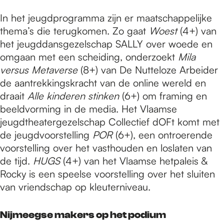
In het jeugdprogramma zijn er maatschappelijke
thema’s die terugkomen. Zo gaat
Woest
(4+) van
het jeugddansgezelschap SALLY over woede en
omgaan met een scheiding, onderzoekt
Mila
versus Metaverse
(8+) van De Nutteloze Arbeider
de aantrekkingskracht van de online wereld en
draait
Alle kinderen stinken
(6+) om framing en
beeldvorming in de media. Het Vlaamse
jeugdtheatergezelschap Collectief dOFt komt met
de jeugdvoorstelling
POR
(6+), een ontroerende
voorstelling over het vasthouden en loslaten van
de tijd.
HUGS
(4+) van het Vlaamse hetpaleis &
Rocky is een speelse voorstelling over het sluiten
van vriendschap op kleuterniveau.
Nijmeegse makers op het podium