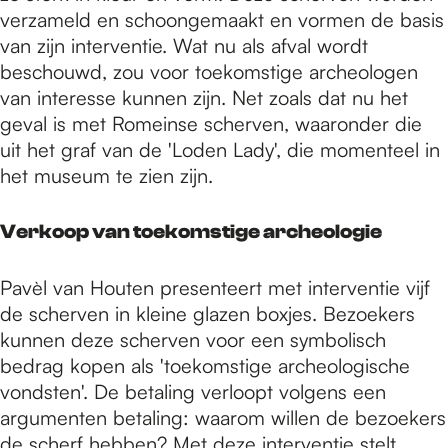
verzameld en schoongemaakt en vormen de basis
van zijn interventie. Wat nu als afval wordt
beschouwd, zou voor toekomstige archeologen
van interesse kunnen zijn. Net zoals dat nu het
geval is met Romeinse scherven, waaronder die
uit het graf van de 'Loden Lady', die momenteel in
het museum te zien zijn.
Verkoop van toekomstige archeologie
Pavèl van Houten presenteert met interventie vijf
de scherven in kleine glazen boxjes. Bezoekers
kunnen deze scherven voor een symbolisch
bedrag kopen als 'toekomstige archeologische
vondsten'. De betaling verloopt volgens een
argumenten betaling: waarom willen de bezoekers
de scherf hebben? Met deze interventie stelt