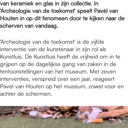
e
van keramiek en glas in zijn collectie. In
'Archeologie van de toekomst' speelt Pavèl van
Houten in op dit fenomeen door te kijken naar de
p
scherven van vandaag.
a
'Archeologie van de toekomst' is de vijfde
interventie van de kunstenaar in zijn rol als
Kunstluis. De Kunstluis heeft de vrijheid om in te
g
grijpen op de dagelijkse gang van zaken in de
tentoonstellingen van het museum. Met zeven
interventies, verspreid over een jaar, reageert
e
Pavèl van Houten op het museum, zowel voor en
achter de schermen.