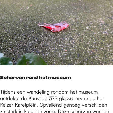
Scherven rond het museum
Tijdens een wandeling rondom het museum
ontdekte de Kunstluis 379 glasscherven op het
Keizer Karelplein. Opvallend genoeg verschilden
ze sterk in kleur en vorm. Deze scherven werden