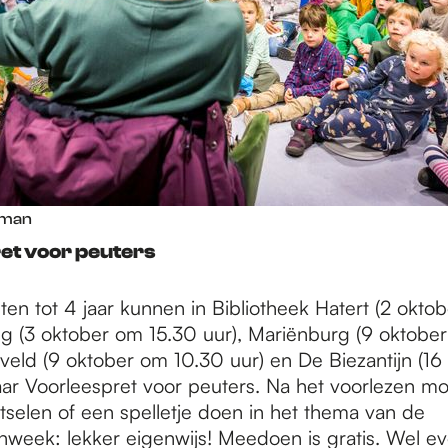
sman
et voor peuters
sten tot 4 jaar kunnen in Bibliotheek Hatert (2 okt
g (3 oktober om 15.30 uur), Mariënburg (9 oktobe
veld (9 oktober om 10.30 uur) en De Biezantijn (1
aar Voorleespret voor peuters. Na het voorlezen m
tselen of een spelletje doen in het thema van de
week: lekker eigenwijs! Meedoen is gratis. Wel e