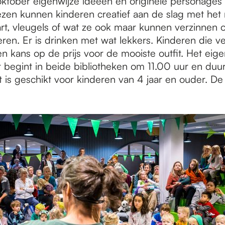
oktober eigenwijze ideeën en originele personages 
ezen kunnen kinderen creatief aan de slag met he
aart, vleugels of wat ze ook maar kunnen verzinne
ren. Er is drinken met wat lekkers. Kinderen die v
 kans op de prijs voor de mooiste outfit. Het eige
 begint in beide bibliotheken om 11.00 uur en duur
t is geschikt voor kinderen van 4 jaar en ouder. De