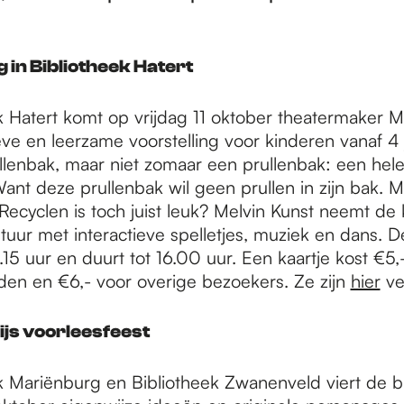
g in Bibliotheek Hatert
k Hatert komt op vrijdag 11 oktober theatermaker Me
ieve en leerzame voorstelling voor kinderen vanaf 4 
llenbak, maar niet zomaar een prullenbak: een hele
ant deze prullenbak wil geen prullen in zijn bak. M
 Recyclen is toch juist leuk? Melvin Kunst neemt de
uur met interactieve spelletjes, muziek en dans. De
15 uur en duurt tot 16.00 uur. Een kaartje kost €5,
eden en €6,- voor overige bezoekers. Ze zijn
hier
ve
js voorleesfeest
ek Mariënburg en Bibliotheek Zwanenveld viert de b