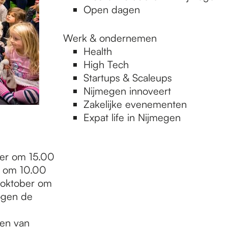
Open dagen
Werk & ondernemen
Health
High Tech
Startups & Scaleups
Nijmegen innoveert
Zakelijke evenementen
Expat life in Nijmegen
ober om 15.00
r om 10.00
6 oktober om
ogen de
ven van