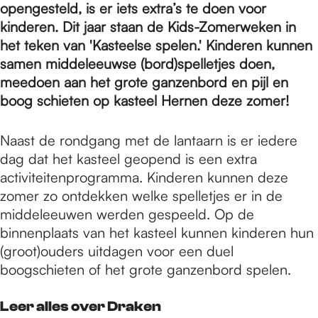
e
opengesteld, is er iets extra’s te doen voor
kinderen. Dit jaar staan de Kids-Zomerweken in
het teken van 'Kasteelse spelen.' Kinderen kunnen
p
samen middeleeuwse (bord)spelletjes doen,
meedoen aan het grote ganzenbord en pijl en
a
boog schieten op kasteel Hernen deze zomer!
Naast de rondgang met de lantaarn is er iedere
g
dag dat het kasteel geopend is een extra
activiteitenprogramma. Kinderen kunnen deze
zomer zo ontdekken welke spelletjes er in de
e
middeleeuwen werden gespeeld. Op de
binnenplaats van het kasteel kunnen kinderen hun
(groot)ouders uitdagen voor een duel
boogschieten of het grote ganzenbord spelen.
Leer alles over Draken