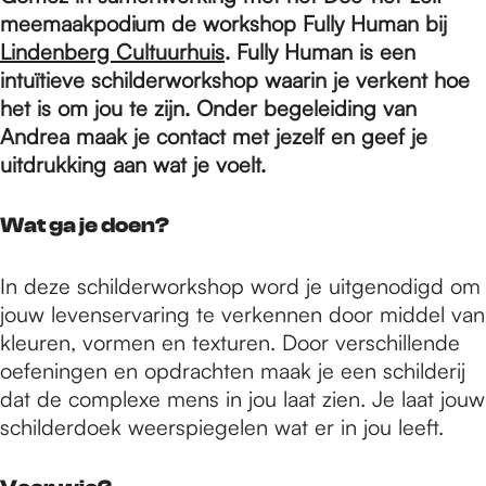
e
meemaakpodium de workshop Fully Human bij
Lindenberg Cultuurhuis
. Fully Human is een
p
intuïtieve schilderworkshop waarin je verkent hoe
het is om jou te zijn. Onder begeleiding van
Andrea maak je contact met jezelf en geef je
a
uitdrukking aan wat je voelt.
Wat ga je doen?
g
In deze schilderworkshop word je uitgenodigd om
e
jouw levenservaring te verkennen door middel van
kleuren, vormen en texturen. Door verschillende
oefeningen en opdrachten maak je een schilderij
dat de complexe mens in jou laat zien. Je laat jouw
schilderdoek weerspiegelen wat er in jou leeft.