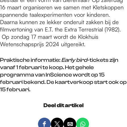
16 maart organiseren we samen met Kletskoppen
spannende taalexperimenten voor kinderen.
Daarna kunnen ze lekker onderuit zakken bij de
filmvertoning van E.T. the Extra Terrestrial (1982).
Op zondag 17 maart wordt de Klokhuis
Wetenschapsprijs 2024 uitgereikt.
Praktische informatie:
Early bird
-tickets zijn
vanaf 1 februari te koop. Het gehele
programma van InScience wordt op 15
februari bekend. De kaartverkoop start ook op
15 februari.
Deel dit artikel