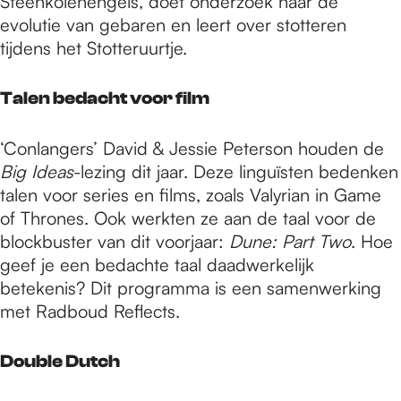
Steenkolenengels, doet onderzoek naar de
evolutie van gebaren en leert over stotteren
tijdens het Stotteruurtje.
Talen bedacht voor film
‘Conlangers’ David & Jessie Peterson houden de
Big Ideas
-lezing dit jaar. Deze linguïsten bedenken
talen voor series en films, zoals Valyrian in Game
of Thrones. Ook werkten ze aan de taal voor de
blockbuster van dit voorjaar:
Dune: Part Two
. Hoe
geef je een bedachte taal daadwerkelijk
betekenis? Dit programma is een samenwerking
met Radboud Reflects.
Double Dutch