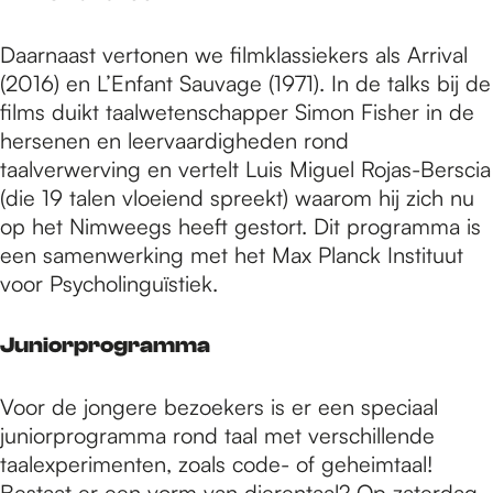
Daarnaast vertonen we filmklassiekers als Arrival
(2016) en L’Enfant Sauvage (1971). In de talks bij de
films duikt taalwetenschapper Simon Fisher in de
hersenen en leervaardigheden rond
taalverwerving en vertelt Luis Miguel Rojas-Berscia
(die 19 talen vloeiend spreekt) waarom hij zich nu
op het Nimweegs heeft gestort. Dit programma is
een samenwerking met het Max Planck Instituut
voor Psycholinguïstiek.
Juniorprogramma
Voor de jongere bezoekers is er een speciaal
juniorprogramma rond taal met verschillende
taalexperimenten, zoals code- of geheimtaal!
Bestaat er een vorm van dierentaal? Op zaterdag