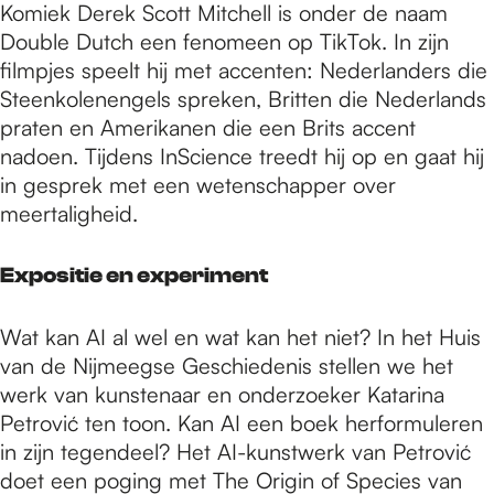
Komiek Derek Scott Mitchell is onder de naam
Double Dutch een fenomeen op TikTok. In zijn
filmpjes speelt hij met accenten: Nederlanders die
Steenkolenengels spreken, Britten die Nederlands
praten en Amerikanen die een Brits accent
nadoen. Tijdens InScience treedt hij op en gaat hij
in gesprek met een wetenschapper over
meertaligheid.
Expositie en experiment
Wat kan AI al wel en wat kan het niet? In het Huis
van de Nijmeegse Geschiedenis stellen we het
werk van kunstenaar en onderzoeker Katarina
Petrović ten toon. Kan AI een boek herformuleren
in zijn tegendeel? Het AI-kunstwerk van Petrović
doet een poging met The Origin of Species van