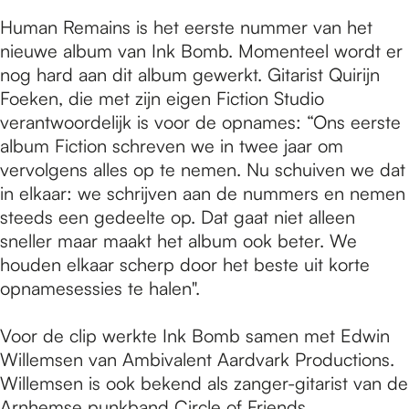
Human Remains is het eerste nummer van het
nieuwe album van Ink Bomb. Momenteel wordt er
nog hard aan dit album gewerkt. Gitarist Quirijn
Foeken, die met zijn eigen Fiction Studio
verantwoordelijk is voor de opnames: “Ons eerste
album Fiction schreven we in twee jaar om
vervolgens alles op te nemen. Nu schuiven we dat
in elkaar: we schrijven aan de nummers en nemen
steeds een gedeelte op. Dat gaat niet alleen
sneller maar maakt het album ook beter. We
houden elkaar scherp door het beste uit korte
opnamesessies te halen".
Voor de clip werkte Ink Bomb samen met Edwin
Willemsen van Ambivalent Aardvark Productions.
Willemsen is ook bekend als zanger-gitarist van de
Arnhemse punkband Circle of Friends.