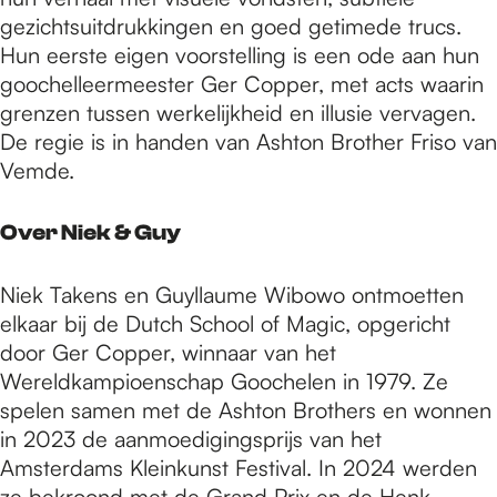
gezichtsuitdrukkingen en goed getimede trucs.
Hun eerste eigen voorstelling is een ode aan hun
goochelleermeester Ger Copper, met acts waarin
grenzen tussen werkelijkheid en illusie vervagen.
De regie is in handen van Ashton Brother Friso van
Vemde.
Over Niek & Guy
Niek Takens en Guyllaume Wibowo ontmoetten
elkaar bij de Dutch School of Magic, opgericht
door Ger Copper, winnaar van het
Wereldkampioenschap Goochelen in 1979. Ze
spelen samen met de Ashton Brothers en wonnen
in 2023 de aanmoedigingsprijs van het
Amsterdams Kleinkunst Festival. In 2024 werden
ze bekroond met de Grand Prix en de Henk