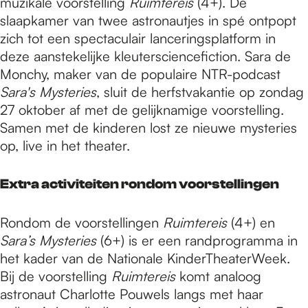
muzikale voorstelling
Ruimtereis
(4+). De
slaapkamer van twee astronautjes in spé ontpopt
zich tot een spectaculair lanceringsplatform in
deze aanstekelijke kleutersciencefiction. Sara de
Monchy, maker van de populaire NTR-podcast
Sara's Mysteries
, sluit de herfstvakantie op zondag
27 oktober af met de gelijknamige voorstelling.
Samen met de kinderen lost ze nieuwe mysteries
op, live in het theater.
Extra activiteiten rondom voorstellingen
Rondom de voorstellingen
Ruimtereis
(4+) en
Sara’s Mysteries
(6+) is er een randprogramma in
het kader van de Nationale KinderTheaterWeek.
Bij de voorstelling
Ruimtereis
komt analoog
astronaut Charlotte Pouwels langs met haar