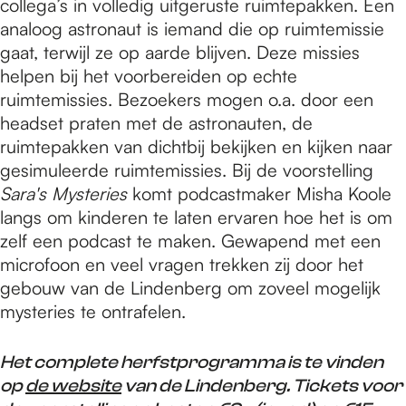
collega’s in volledig uitgeruste ruimtepakken. Een
analoog astronaut is iemand die op ruimtemissie
gaat, terwijl ze op aarde blijven. Deze missies
helpen bij het voorbereiden op echte
ruimtemissies. Bezoekers mogen o.a. door een
headset praten met de astronauten, de
ruimtepakken van dichtbij bekijken en kijken naar
gesimuleerde ruimtemissies. Bij de voorstelling
Sara's Mysteries
komt podcastmaker Misha Koole
langs om kinderen te laten ervaren hoe het is om
zelf een podcast te maken. Gewapend met een
microfoon en veel vragen trekken zij door het
gebouw van de Lindenberg om zoveel mogelijk
mysteries te ontrafelen.
Het complete herfstprogramma is te vinden
op
de website
van de Lindenberg. Tickets voor