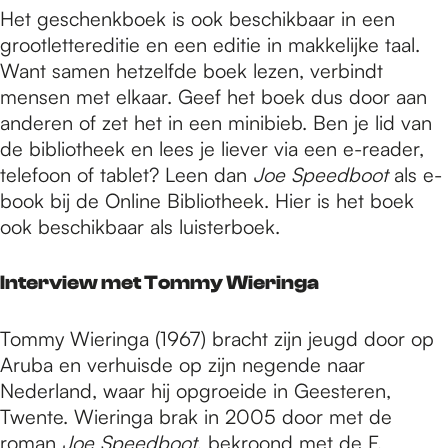
Het geschenkboek is ook beschikbaar in een
grootlettereditie en een editie in makkelijke taal.
Want samen hetzelfde boek lezen, verbindt
mensen met elkaar. Geef het boek dus door aan
anderen of zet het in een minibieb. Ben je lid van
de bibliotheek en lees je liever via een e-reader,
telefoon of tablet? Leen dan
Joe Speedboot
als e-
book bij de Online Bibliotheek. Hier is het boek
ook beschikbaar als luisterboek.
Interview met Tommy Wieringa
Tommy Wieringa (1967) bracht zijn jeugd door op
Aruba en verhuisde op zijn negende naar
Nederland, waar hij opgroeide in Geesteren,
Twente. Wieringa brak in 2005 door met de
roman
Joe Speedboot
, bekroond met de F.