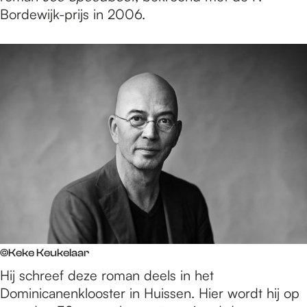
Bordewijk-prijs in 2006.
©Keke Keukelaar
Hij schreef deze roman deels in het
Dominicanenklooster in Huissen. Hier wordt hij op