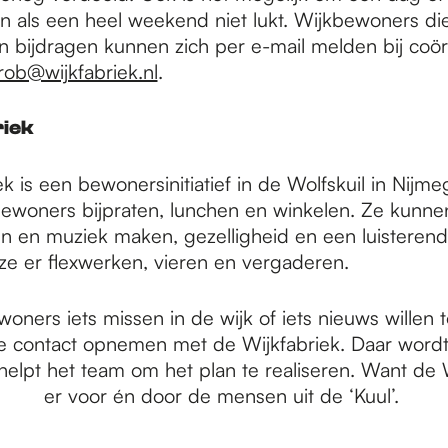
 als een heel weekend niet lukt. Wijkbewoners di
en bijdragen kunnen zich per e-mail melden bij coö
rob@wijkfabriek.nl
.
riek
k is een bewonersinitiatief in de Wolfskuil in Nijme
ewoners bijpraten, lunchen en winkelen. Ze kunne
en en muziek maken, gezelligheid en een luisterend
e er flexwerken, vieren en vergaderen.
woners iets missen in de wijk of iets nieuws willen
e contact opnemen met de Wijkfabriek. Daar wordt
lpt het team om het plan te realiseren. Want de W
er voor én door de mensen uit de ‘Kuul’.