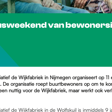
usweekend van bewonersini
atief de Wijkfabriek in Nijmegen organiseert op 11 e
 De organisatie roept buurtbewoners op om te ko
lleen nuttig voor de Wijkfabriek, maar werkt ook v
atief de Wijkfabriek in de Wolfskuil is inmiddels 9 