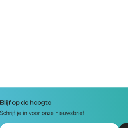
Blijf op de hoogte
Schrijf je in voor onze nieuwsbrief
E