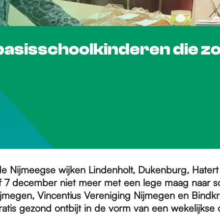
basisschoolkinderen die zo
de Nijmeegse wijken Lindenholt, Dukenburg, Hatert
 7 december niet meer met een lege maag naar s
megen, Vincentius Vereniging Nijmegen en Bindkr
tis gezond ontbijt in de vorm van een wekelijkse on