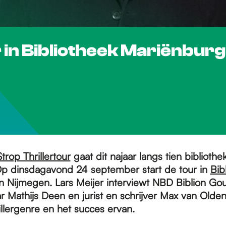
 in Bibliotheek Mariënburg
rop Thrillertour
gaat dit najaar langs tien bibliothe
p dinsdagavond 24 september start de tour in
Bib
n Nijmegen. Lars Meijer interviewt NBD Biblion Go
 Mathijs Deen en jurist en schrijver Max van Olde
illergenre en het succes ervan.