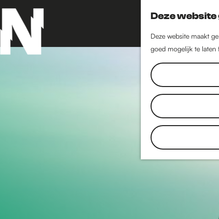
Deze website 
Deze website maakt geb
goed mogelijk te laten
G
a
n
a
a