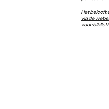
Het belooft
via de websi
voor biblio