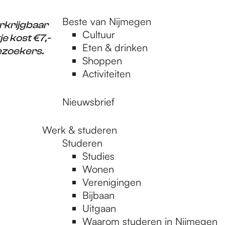
Beste van Nijmegen
rkrijgbaar
Cultuur
je kost €7,-
Eten & drinken
ezoekers.
Shoppen
Activiteiten
Nieuwsbrief
Werk & studeren
Studeren
Studies
Wonen
Verenigingen
Bijbaan
Uitgaan
Waarom studeren in Nijmegen