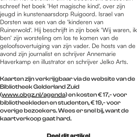
schreef het boek 'Het magische kind', over zijn
jeugd in kunstenaarsdorp Ruigoord. Israel van
Dorsten was een van de 'kinderen van
Ruinerwold'. Hij beschrijft in zijn boek 'Wij waren, ik
ben' zijn worsteling om los te komen van de
geloofsovertuiging van zijn vader. De hosts van de
avond zijn journalist en schrijver Annemarie
Haverkamp en illustrator en schrijver Jelko Arts.
Kaarten zijn verkrijgbaar via de website van de
Bibliotheek Gelderland Zuid
(
www.obgz.nl/agenda
) en kosten € 17,- voor
bibliotheekleden en studenten, € 19,- voor
overige bezoekers. Wees er snel bij, want de
kaartverkoop gaat hard.
Deel dit artikel