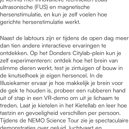
ultrasonische (FUS) en magnetische
hersenstimulatie, en kun je zelf voelen hoe
gerichte hersenstimulatie werkt.
Naast de labtours zijn er tijdens de open dag meer
dan tien andere interactieve ervaringen te
ontdekken. Op het Donders Citylab-plein kun je
zelf experimenteren: ontdek hoe het brein van
slimme dieren werkt, test je zintuigen of bouw in
de knutselhoek je eigen hersencel. In de
Illusiekamer ervaar je hoe makkelijk je brein voor
de gek te houden is, probeer een rubberen hand
uit of stap in een VR-demo om uit je lichaam te
treden. Laat je kietelen in het Kietellab en leer hoe
tastzin en gevoeligheid verschillen per persoon.
Tijdens de NEMO Science Tour zie je spectaculaire
demonstraties over geluid, luchtvaart en