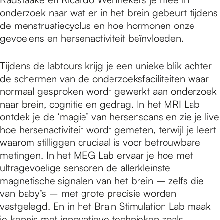
onderzoek naar wat er in het brein gebeurt tijdens
de menstruatiecyclus en hoe hormonen onze
gevoelens en hersenactiviteit beïnvloeden.
Tijdens de labtours krijg je een unieke blik achter
de schermen van de onderzoeksfaciliteiten waar
normaal gesproken wordt gewerkt aan onderzoek
naar brein, cognitie en gedrag. In het MRI Lab
ontdek je de ‘magie’ van hersenscans en zie je live
hoe hersenactiviteit wordt gemeten, terwijl je leert
waarom stilliggen cruciaal is voor betrouwbare
metingen. In het MEG Lab ervaar je hoe met
ultragevoelige sensoren de allerkleinste
magnetische signalen van het brein – zelfs die
van baby’s – met grote precisie worden
vastgelegd. En in het Brain Stimulation Lab maak
je kennis met innovatieve technieken zoals