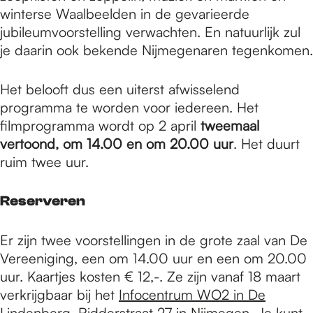
winterse Waalbeelden in de gevarieerde
jubileumvoorstelling verwachten. En natuurlijk zul
je daarin ook bekende Nijmegenaren tegenkomen.
Het belooft dus een uiterst afwisselend
programma te worden voor iedereen. Het
filmprogramma wordt op 2 april
tweemaal
vertoond, om 14.00 en om 20.00 uur
. Het duurt
ruim twee uur.
Reserveren
Er zijn twee voorstellingen in de grote zaal van De
Vereeniging, een om 14.00 uur en een om 20.00
uur. Kaartjes kosten € 12,-. Ze zijn vanaf 18 maart
verkrijgbaar bij het
Infocentrum WO2 in De
Lindenberg
, Ridderstraat 27 in Nijmegen. Je kunt