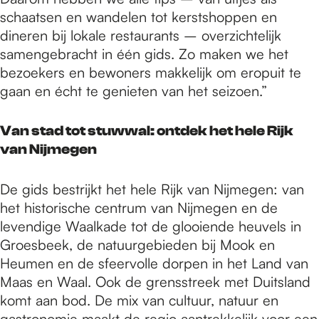
schaatsen en wandelen tot kerstshoppen en
dineren bij lokale restaurants – overzichtelijk
samengebracht in één gids. Zo maken we het
bezoekers en bewoners makkelijk om eropuit te
gaan en écht te genieten van het seizoen.”
Van stad tot stuwwal: ontdek het hele Rijk
van Nijmegen
De gids bestrijkt het hele Rijk van Nijmegen: van
het historische centrum van Nijmegen en de
levendige Waalkade tot de glooiende heuvels in
Groesbeek, de natuurgebieden bij Mook en
Heumen en de sfeervolle dorpen in het Land van
Maas en Waal. Ook de grensstreek met Duitsland
komt aan bod. De mix van cultuur, natuur en
gastronomie maakt de regio aantrekkelijk voor een