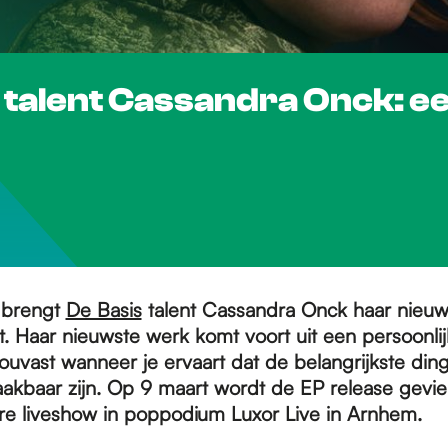
 talent Cassandra Onck: e
 brengt
De Basis
talent Cassandra Onck haar nieu
t. Haar nieuwste werk komt voort uit een persoonli
ouvast wanneer je ervaart dat de belangrijkste ding
aakbaar zijn. Op 9 maart wordt de EP release gevier
re liveshow in poppodium Luxor Live in Arnhem.