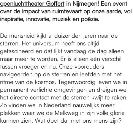
e
openluchttheater Goffert
in Nijmegen! Een event
over de impact van ruimtevaart op onze aarde, vol
inspiratie, innovatie, muziek en poëzie.
p
De mensheid kijkt al duizenden jaren naar de
a
sterren. Het universum heeft ons altijd
gefascineerd en dat lijkt vandaag de dag alleen
maar meer te worden. Er is alleen één verschil
g
tussen vroeger en nu. Onze voorouders
navigeerden op de sterren en leefden met het
ritme van de kosmos. Tegenwoordig leven we in
e
permanent verlichte omgevingen en dreigen we
het directe contact met de sterren kwijt te raken.
Zo vinden we in Nederland nauwelijks meer
plekken waar we de Melkweg in zijn volle glorie
kunnen zien. Wat doet dat met ons mens-zijn?