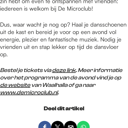
zin hebt om even te ontspannen met vrienden:
iedereen is welkom bij De Microclub!
Dus, waar wacht je nog op? Haal je dansschoenen
uit de kast en bereid je voor op een avond vol
energie, plezier en fantastische muziek. Nodig je
vrienden uit en stap lekker op tijd de dansvloer
op.
Bestel je tickets via
deze link
. Meer informatie
over het programma van de avond vind je op
de website
van Waalhalla of ga naar
www.demicroclub.nl
.
Deel dit artikel