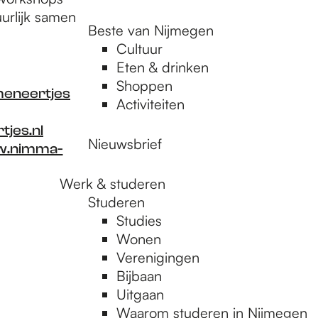
uurlijk samen
Beste van Nijmegen
Cultuur
Eten & drinken
Shoppen
eneertjes
Activiteiten
jes.nl
Nieuwsbrief
.nimma-
Werk & studeren
Studeren
Studies
Wonen
Verenigingen
Bijbaan
Uitgaan
Waarom studeren in Nijmegen