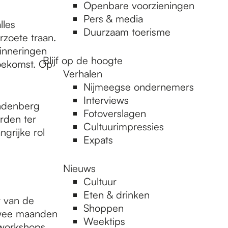
Openbare voorzieningen
Pers & media
lles
Duurzaam toerisme
rzoete traan.
rinneringen
Blijf op de hoogte
toekomst. Op
Verhalen
Nijmeegse ondernemers
Interviews
indenberg
Fotoverslagen
rden ter
Cultuurimpressies
ngrijke rol
Expats
Nieuws
Cultuur
Eten & drinken
r van de
Shoppen
twee maanden
Weektips
 workshops