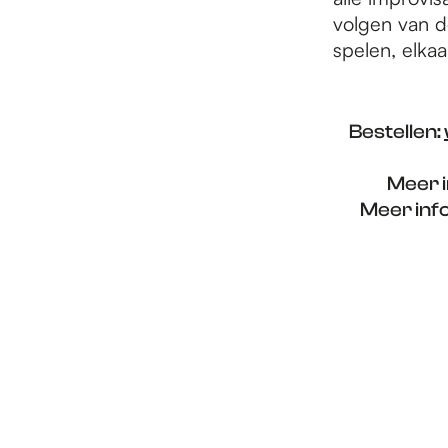
volgen van de
spelen, elkaa
Bestellen:
Meer i
Meer inf