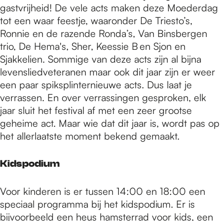
gastvrijheid! De vele acts maken deze Moederdag
tot een waar feestje, waaronder De Triesto’s,
Ronnie en de razende Ronda’s, Van Binsbergen
trio, De Hema's, Sher, Keessie B en Sjon en
Sjakkelien. Sommige van deze acts zijn al bijna
levensliedveteranen maar ook dit jaar zijn er weer
een paar spiksplinternieuwe acts. Dus laat je
verrassen. En over verrassingen gesproken, elk
jaar sluit het festival af met een zeer grootse
geheime act. Maar wie dat dit jaar is, wordt pas op
het allerlaatste moment bekend gemaakt.
Kidspodium
Voor kinderen is er tussen 14:00 en 18:00 een
speciaal programma bij het kidspodium. Er is
bijvoorbeeld een heus hamsterrad voor kids, een