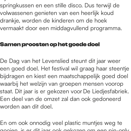
springkussen en een stille disco. Dus terwijl de
volwassenen genieten van een heerlijk koud
drankje, worden de kinderen om de hoek
vermaakt door een middagvullend programma.
Samen proosten op het goede doel
De Dag van het Levenslied steunt dit jaar weer
een goed doel. Het festival wil graag haar steentje
bijdragen en kiest een maatschappelijk goed doel
waarbij het welzijn van groepen mensen voorop
staat. Dit jaar is er gekozen voor De Liedjesfabriek.
Een deel van de omzet zal dan ook gedoneerd
worden aan dit doel.
En om ook onnodig veel plastic muntjes weg te
gooien, is er dit jaar ook gekozen om een pin-only