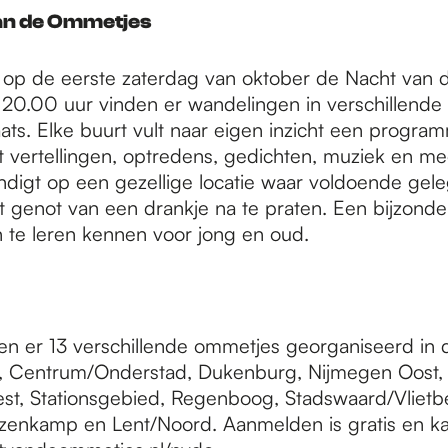
an de Ommetjes
dt op de eerste zaterdag van oktober de Nacht van
 20.00 uur vinden er wandelingen in verschillende 
ts. Elke buurt vult naar eigen inzicht een program
t vertellingen, optredens, gedichten, muziek en me
ndigt op een gezellige locatie waar voldoende gele
 genot van een drankje na te praten. Een bijzonde
te leren kennen voor jong en oud.
den er 13 verschillende ommetjes georganiseerd in 
, Centrum/Onderstad, Dukenburg, Nijmegen Oost,
t, Stationsgebied, Regenboog, Stadswaard/Vlietbe
azenkamp en Lent/Noord. Aanmelden is gratis en ka